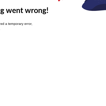
g went wrong!
ed a temporary error,
.